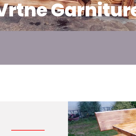
Vrtne Garnitur