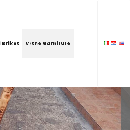
i Briket
Vrtne Garniture